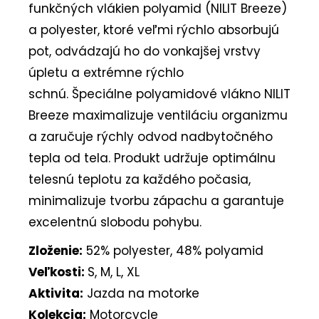
funkčných vlákien polyamid (NILIT Breeze)
a polyester, ktoré veľmi rýchlo absorbujú
pot, odvádzajú ho do vonkajšej vrstvy
úpletu a extrémne rýchlo
schnú.
Špeciálne polyamidové vlákno NILIT
Breeze maximalizuje ventiláciu organizmu
a zaručuje rýchly odvod nadbytočného
tepla od tela.
Produkt udržuje optimálnu
telesnú teplotu za každého počasia,
minimalizuje tvorbu zápachu a garantuje
excelentnú slobodu pohybu.
Zloženie:
52% polyester, 48% polyamid
Veľkosti:
S, M, L, XL
Aktivita:
Jazda na motorke
Kolekcia:
Motorcycle