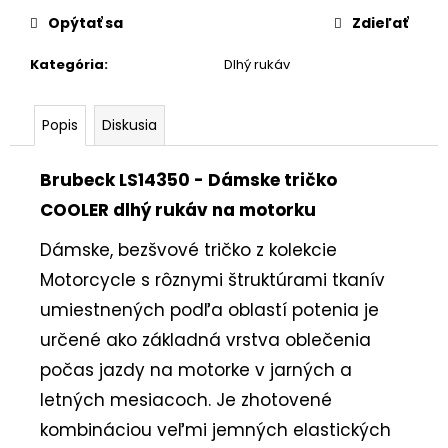
cena:
Opýtať sa
Zdieľať
Kategória
:
Dlhý rukáv
Popis
Diskusia
Brubeck LS14350 - Dámske tričko
COOLER dlhý rukáv na motorku
Dámske, bezšvové tričko z kolekcie
Motorcycle s rôznymi štruktúrami tkanív
umiestnených podľa oblastí potenia je
určené ako základná vrstva oblečenia
počas jazdy na motorke v jarných a
letných mesiacoch. Je zhotovené
kombináciou veľmi jemných elastických