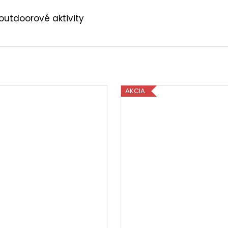
 outdoorové aktivity
AKCIA