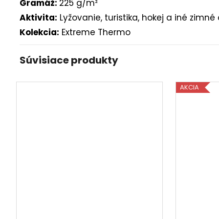
Gramáž:
225 g/m²
Aktivita:
Lyžovanie, turistika, hokej a iné zimné
Kolekcia:
Extreme Thermo
Súvisiace produkty
AKCIA