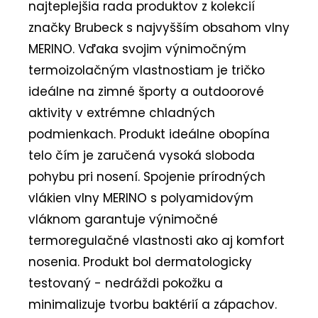
najteplejšia rada produktov z kolekcií
značky Brubeck s najvyšším obsahom vlny
MERINO. Vďaka svojim výnimočným
termoizolačným vlastnostiam je tričko
ideálne na zimné športy a outdoorové
aktivity v extrémne chladných
podmienkach. Produkt ideálne obopína
telo čím je zaručená vysoká sloboda
pohybu pri nosení. Spojenie prírodných
vlákien vlny MERINO s polyamidovým
vláknom garantuje výnimočné
termoregulačné vlastnosti ako aj komfort
nosenia. Produkt bol dermatologicky
testovaný - nedráždi pokožku a
minimalizuje tvorbu baktérií a zápachov.