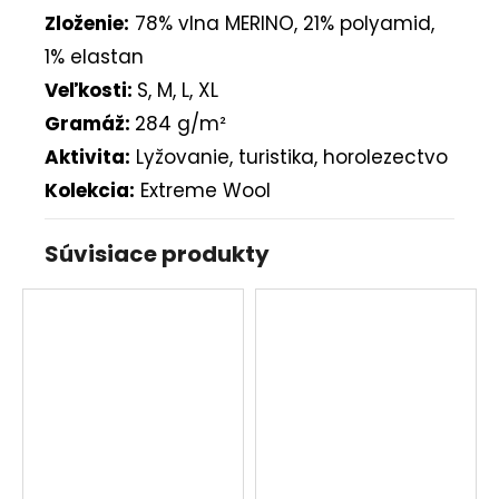
Zloženie:
78% vlna MERINO, 21% polyamid,
1% elastan
Veľkosti:
S, M, L, XL
Gramáž:
284 g/m²
Aktivita:
Lyžovanie, turistika, horolezectvo
Kolekcia:
Extreme Wool
Súvisiace produkty