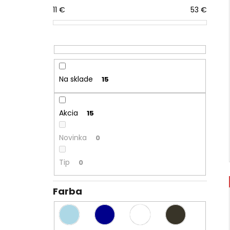
11
€
53
€
Na sklade
15
Akcia
15
Novinka
0
Tip
0
Farba