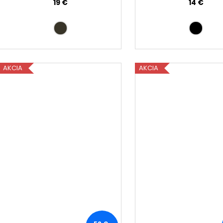
19 €
14 €
AKCIA
AKCIA