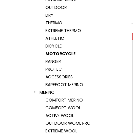
OUTDOOR
DRY
THERMO
EXTREME THERMO
ATHLETIC
BICYCLE
MOTORCYCLE
RANGER
PROTECT
ACCESSORIES
BAREFOOT MERINO
MERINO
COMFORT MERINO
COMFORT WOOL
ACTIVE WOOL
OUTDOOR WOOL PRO
EXTREME WOOL