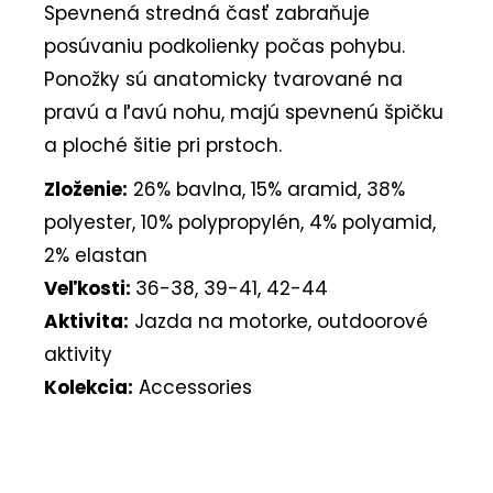
Spevnená stredná časť zabraňuje
posúvaniu podkolienky počas pohybu.
Ponožky sú anatomicky tvarované na
pravú a ľavú nohu, majú spevnenú špičku
a ploché šitie pri prstoch.
Zloženie:
26% bavlna, 15% aramid, 38%
polyester, 10% polypropylén, 4% polyamid,
2% elastan
Veľkosti:
36-38, 39-41, 42-44
Aktivita:
Jazda na motorke, outdoorové
aktivity
Kolekcia:
Accessories