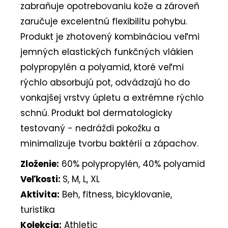
zabraňuje opotrebovaniu kože a zároveň
zaručuje excelentnú flexibilitu pohybu.
Produkt je zhotovený kombináciou veľmi
jemných elastických funkčných vlákien
polypropylén a polyamid, ktoré veľmi
rýchlo absorbujú pot, odvádzajú ho do
vonkajšej vrstvy úpletu a extrémne rýchlo
schnú. Produkt bol dermatologicky
testovaný - nedráždi pokožku a
minimalizuje tvorbu baktérií a zápachov.
Zloženie:
60% polypropylén, 40% polyamid
Veľkosti:
S, M, L, XL
Aktivita:
Beh, fitness, bicyklovanie,
turistika
Kolekcia:
Athletic