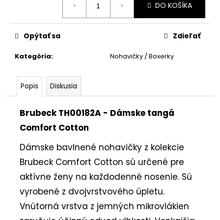
DO KOŠÍKA
cena:
Opýtať sa
Zdieľať
Kategória
:
Nohavičky / Boxerky
Popis
Diskusia
Brubeck TH00182A - Dámske tangá
Comfort Cotton
Dámske bavlnené nohavičky z kolekcie
Brubeck Comfort Cotton sú určené pre
aktívne ženy na každodenné nosenie. Sú
vyrobené z dvojvrstvového úpletu.
Vnútorná vrstva z jemných mikrovlákien