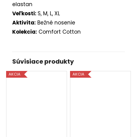
elastan
Veľkosti:
S, M, L, XL
Aktivita:
Bežné nosenie
Kolekcia:
Comfort Cotton
Súvisiace produkty
AKCIA
AKCIA