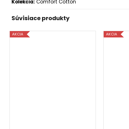
Kolekcia:
Comfort Cotton
Súvisiace produkty
AKCIA
AKCIA