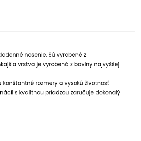
dodenné nosenie. Sú vyrobené z
kajšia vrstva je vyrobená z bavlny najvyššej
je konštantné rozmery a vysokú životnosť
cii s kvalitnou priadzou zaručuje dokonalý