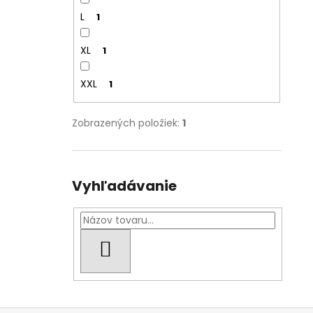
L
1
XL
1
XXL
1
Zobrazených položiek:
1
Vyhľadávanie
HĽADAŤ