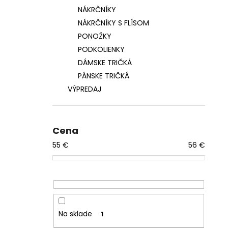
NÁKRČNÍKY
NÁKRČNÍKY S FLÍSOM
PONOŽKY
PODKOLIENKY
DÁMSKE TRIČKÁ
PÁNSKE TRIČKÁ
VÝPREDAJ
Cena
55
€
56
€
Na sklade
1