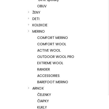
OBUV
ŽENY
DETI
KOLEKCIE
MERINO
COMFORT MERINO
COMFORT WOOL
ACTIVE WOOL
OUTDOOR WOOL PRO
EXTREME WOOL
RANGER
ACCESSORIES
BAREFOOT MERINO
ARNOX
ČELENKY
ČIAPKY
KUKLY