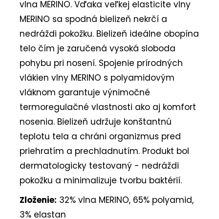
vlna MERINO. Vďaka veľkej elasticite vlny
MERINO sa spodná bielizeň nekrčí a
nedráždi pokožku. Bielizeň ideálne obopína
telo čím je zaručená vysoká sloboda
pohybu pri nosení. Spojenie prírodných
vlákien vlny MERINO s polyamidovým
vláknom garantuje výnimočné
termoregulačné vlastnosti ako aj komfort
nosenia. Bielizeň udržuje konštantnú
teplotu tela a chráni organizmus pred
priehratím a prechladnutím. Produkt bol
dermatologicky testovaný - nedráždi
pokožku a minimalizuje tvorbu baktérií.
Zloženie:
32% vlna MERINO, 65% polyamid,
3% elastan