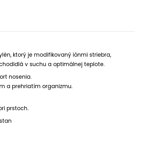
én, ktorý je modifikovaný iónmi striebra,
 chodidlá v suchu a optimálnej teplote.
ort nosenia.
ím a prehriatím organizmu.
ri prstoch.
astan