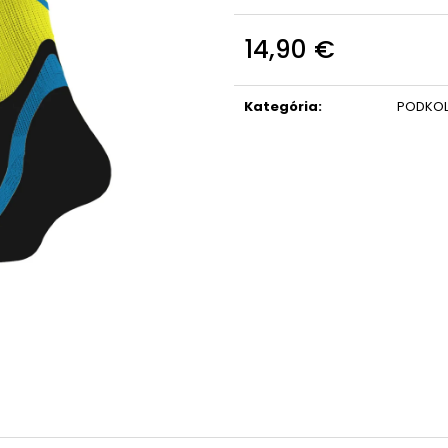
14,90 €
Jednotková
cena:
Kategória
:
PODKOL