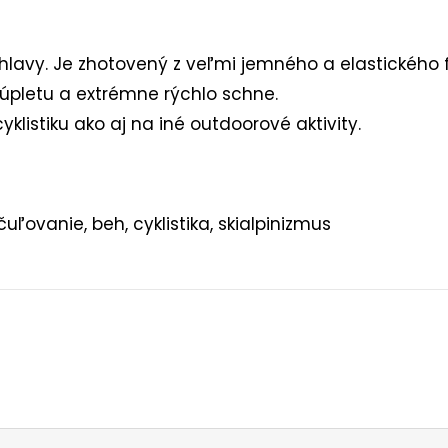
 hlavy. Je zhotovený z veľmi jemného a elastického 
 úpletu a extrémne rýchlo schne.
cyklistiku ako aj na iné outdoorové aktivity.
čuľovanie, beh, cyklistika, skialpinizmus