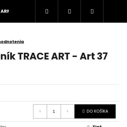
Hľadať
Prihlásenie
Nákupný
ARNOX
VÝPREDAJ
košík
hodnotenia
ník TRACE ART - Art 37
DO KOŠÍKA
Tlač