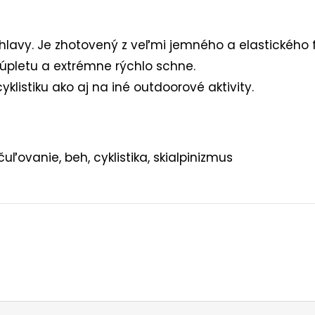
 hlavy. Je zhotovený z veľmi jemného a elastického 
 úpletu a extrémne rýchlo schne.
cyklistiku ako aj na iné outdoorové aktivity.
čuľovanie, beh, cyklistika, skialpinizmus