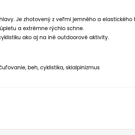
 hlavy. Je zhotovený z veľmi jemného a elastického 
 úpletu a extrémne rýchlo schne.
cyklistiku ako aj na iné outdoorové aktivity.
čuľovanie, beh, cyklistika, skialpinizmus