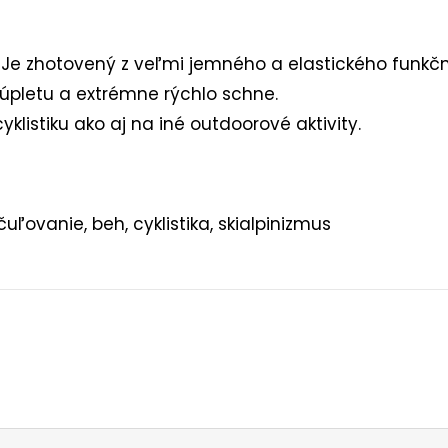
. Je zhotovený z veľmi jemného a elastického funkčn
 úpletu a extrémne rýchlo schne.
cyklistiku ako aj na iné outdoorové aktivity.
čuľovanie, beh, cyklistika, skialpinizmus