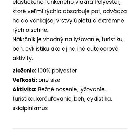
elastického funkčného vlákna Polyester,
ktoré veľmi rýchlo absorbuje pot, odvádza
ho do vonkajšej vrstvy úpletu a extrémne
rýchlo schne.
Nákrčník je vhodný na lyžovanie, turistiku,
beh, cyklistiku ako aj na iné outdoorové
aktivity.
Zloženie:
100% polyester
Veľkosti:
one size
Aktivita:
Bežné nosenie, lyžovanie,
turistika, korčuľovanie, beh, cyklistika,
skialpinizmus