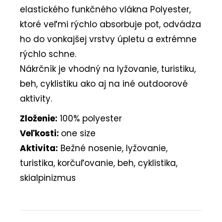
elastického funkčného vlákna Polyester,
ktoré veľmi rýchlo absorbuje pot, odvádza
ho do vonkajšej vrstvy úpletu a extrémne
rýchlo schne.
Nákrčník je vhodný na lyžovanie, turistiku,
beh, cyklistiku ako aj na iné outdoorové
aktivity.
Zloženie:
100% polyester
Veľkosti:
one size
Aktivita:
Bežné nosenie, lyžovanie,
turistika, korčuľovanie, beh, cyklistika,
skialpinizmus