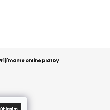
Prijímame online platby
Súhlasím