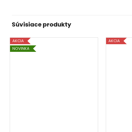
Súvisiace produkty
AKCIA
AKCIA
NOVINKA