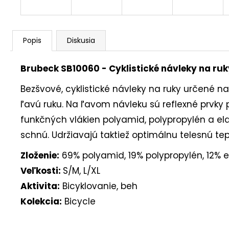
Popis
Diskusia
Brubeck SB10060 - Cyklistické návleky na ru
Bezšvové, cyklistické návleky na ruky určené
ľavú ruku. Na ľavom návleku sú reflexné prvky
funkčných vlákien polyamid, polypropylén a ela
schnú. Udržiavajú taktiež optimálnu telesnú t
Zloženie:
69% polyamid, 19% polypropylén, 12% 
Veľkosti:
S/M, L/XL
Aktivita:
Bicyklovanie, beh
Kolekcia:
Bicycle