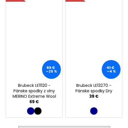
93 €
41 €
–25 %
–4 %
Brubeck LE11120 -
Brubeck LE13270 -
Pánske spodky z vlny
Pánske spodky Dry
MERINO Extreme Wool
39 €
69 €