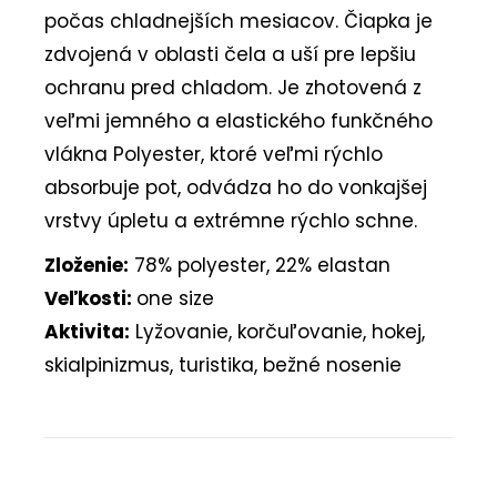
počas chladnejších mesiacov. Čiapka je
zdvojená v oblasti čela a uší pre lepšiu
ochranu pred chladom. Je zhotovená z
veľmi jemného a elastického funkčného
vlákna Polyester, ktoré veľmi rýchlo
absorbuje pot, odvádza ho do vonkajšej
vrstvy úpletu a extrémne rýchlo schne.
Zloženie:
78% polyester, 22% elastan
Veľkosti:
one size
Aktivita:
Lyžovanie, korčuľovanie, hokej,
skialpinizmus, turistika, bežné nosenie