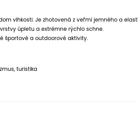
m vlhkosti. Je zhotovená z veľmi jemného a elasti
vrstvy úpletu a extrémne rýchlo schne.
né športové a outdoorové aktivity.
zmus, turistika